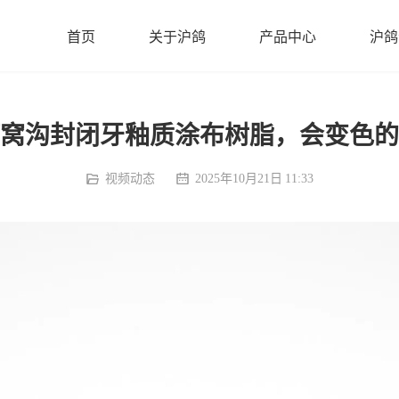
首页
关于沪鸽
产品中心
沪鸽
窝沟封闭牙釉质涂布树脂，会变色的
视频动态
2025年10月21日 11:33