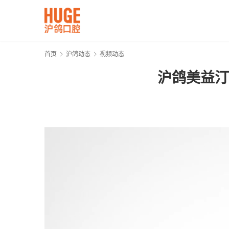
首页
沪鸽动态
视频动态
沪鸽美益汀