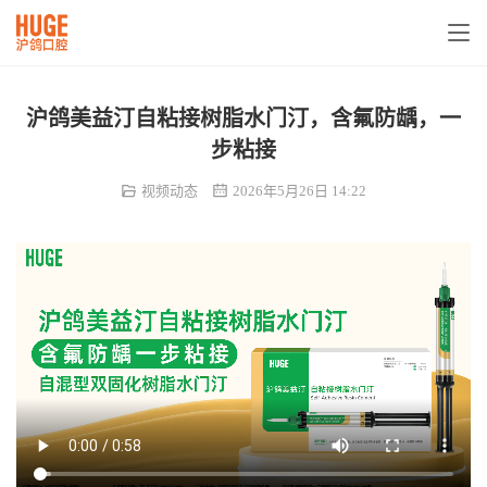
沪鸽美益汀自粘接树脂水门汀，含氟防龋，一
步粘接
视频动态
2026年5月26日 14:22