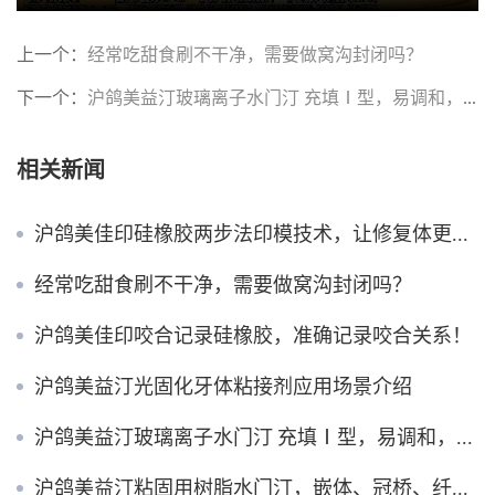
上一个：
经常吃甜食刷不干净，需要做窝沟封闭吗？
下一个：
沪鸽美益汀玻璃离子水门汀 充填Ⅰ型，易调和，就位更稳固
相关新闻
沪鸽美佳印硅橡胶两步法印模技术，让修复体更密合！
经常吃甜食刷不干净，需要做窝沟封闭吗？
沪鸽美佳印咬合记录硅橡胶，准确记录咬合关系！
沪鸽美益汀光固化牙体粘接剂应用场景介绍
沪鸽美益汀玻璃离子水门汀 充填Ⅰ型，易调和，就位更稳固
沪鸽美益汀粘固用树脂水门汀，嵌体、冠桥、纤维桩全能粘！