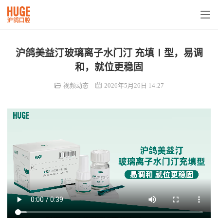
沪鸽美益汀玻璃离子水门汀 充填Ⅰ型，易调
和，就位更稳固
视频动态
2026年5月26日 14:27