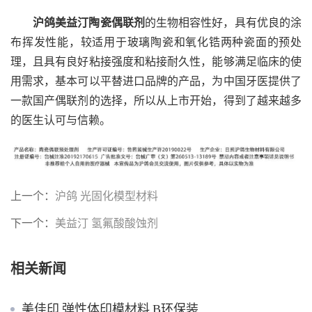
沪鸽美益汀陶瓷偶联剂
的生物相容性好，具有优良的涂
布挥发性能，较适用于玻璃陶瓷和氧化锆两种瓷面的预处
理，且具有良好粘接强度和粘接耐久性，能够满足临床的使
用需求，基本可以平替进口品牌的产品，为中国牙医提供了
一款国产偶联剂的选择，所以从上市开始，得到了越来越多
的医生认可与信赖。
上一个：
沪鸽 光固化模型材料
下一个：
美益汀 氢氟酸酸蚀剂
相关新闻
美佳印 弹性体印模材料 B环保装