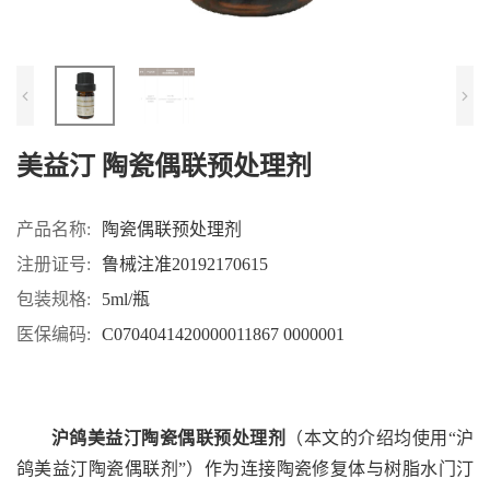
美益汀 陶瓷偶联预处理剂
产品名称:
陶瓷偶联预处理剂
注册证号:
鲁械注准20192170615
包装规格:
5ml/瓶
医保编码:
C0704041420000011867 0000001
沪鸽美益汀陶瓷偶联预处理剂
（本文的介绍均使用“沪
鸽美益汀陶瓷偶联剂”）作为连接陶瓷修复体与树脂水门汀