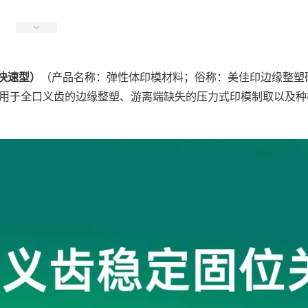
 快速型）
（产品名称：弹性体印模材料；俗称：美佳印边缘整塑
应用于全口义齿的边缘整塑、游离端缺失的压力式印模制取以及