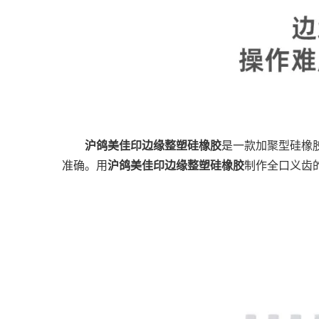
沪鸽美佳印边缘整塑硅橡胶
是一款加聚型硅橡
准确。用
沪鸽美佳印边缘整塑硅橡胶
制作全口义齿