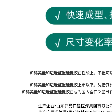
沪鸽美佳印边缘整塑硅橡胶
在性能上，不但可
沪鸽美佳印边缘整塑硅橡胶
上市以来，凭借其
沪鸽美佳印边缘整塑硅橡胶
已成为国内全口义齿制