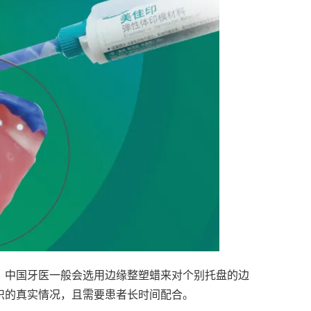
，中国牙医一般会选用边缘整塑蜡来对个别托盘的边
织的真实情况，且需要患者长时间配合。