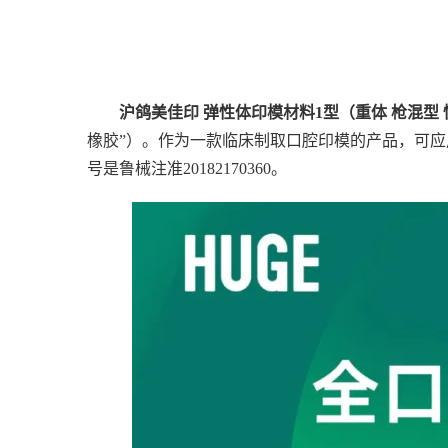
沪鸽美佳印 弹性体印模材料1型（重体 枪混型
橡胶”）。作为一款临床制取口腔印模的产品，可
号是鲁械注准20182170360。