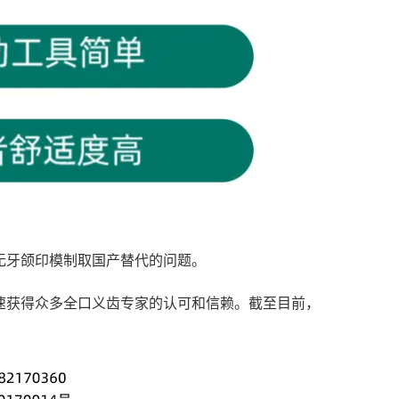
无牙颌印模制取国产替代的问题。
速获得众多全口义齿专家的认可和信赖。截至目前，