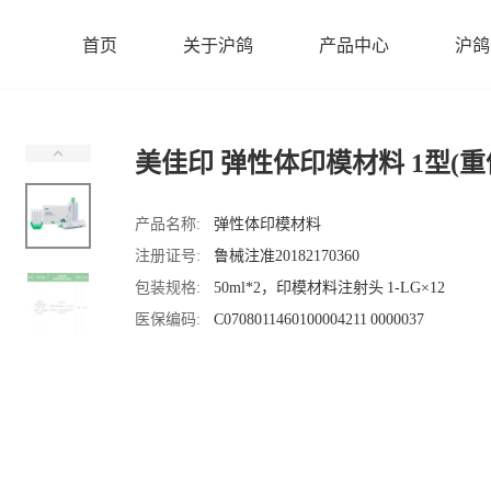
首页
关于沪鸽
产品中心
沪鸽
美佳印 弹性体印模材料 1型(重
产品名称:
弹性体印模材料
注册证号:
鲁械注准20182170360
包装规格:
50ml*2，印模材料注射头 1-LG×12
医保编码:
C0708011460100004211 0000037