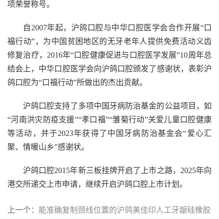
项荣誉称号。
自2007年起，沪鸽口腔与中华口腔医学会合作开展“口
福行动”，为中国贫困地区的无牙老年人提供免费活动义齿
修复治疗，2016年“口腔健康促进与口腔医学发展”10周年总
结会上，中华口腔医学会向沪鸽口腔颁发了感谢状，表彰沪
鸽口腔为“口福行动”所做出的杰出贡献。
沪鸽口腔支持了多项中国牙病防治基金的公益项目，如
“河南洪灾防疫支援”“孝口福”“雏菊行动”关爱儿童口腔健康
等活动，并于2023年获得了中国牙病防治基金会“爱心汇
聚、情暖山乡”感谢状。
沪鸽口腔2015年新三板挂牌开启了上市之路，2025年向
港交所递交上市申请，继续开启沪鸽口腔上市计划。
上一个：
能准确复制颈线位置的沪鸽美佳印人工牙龈硅橡胶