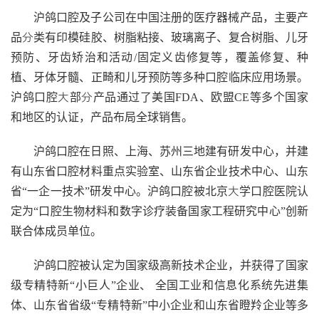
沪鸽口腔及子公司在中国注册的医疗器械产品，主要产
品分类有印模硅胶、树脂粘接、玻璃离子、复合树脂、儿牙
预防、牙齿矫治和活动/固定义齿修复等，覆盖修复、种
植、牙体牙髓、正畸和儿牙预防等多种口腔临床应用场景。
沪鸽口腔大部分产品通过了美国FDA、欧盟CE等多个国家
和地区的认证，产品布局全球销售。
沪鸽口腔在日照、上海、苏州三地建有研发中心，并建
有山东省口腔材料重点实验室、山东省企业技术中心、山东
省“一企一技术”研发中心。沪鸽口腔被北京大学口腔医院认
定为“口腔生物材料和数字诊疗装备国家工程研究中心”创新
联合体成员单位。
沪鸽口腔被认定为国家级高新技术企业，并获得了国家
级专精特新“小巨人”企业、 全国工业和信息化系统先进集
体、山东省省级“专精特新”中小企业和山东省瞪羚企业等多